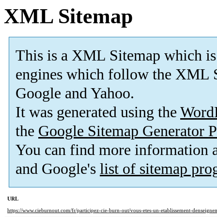
XML Sitemap
This is a XML Sitemap which is
engines which follow the XML S
Google and Yahoo.
It was generated using the
Word
the
Google Sitemap Generator P
You can find more information
and Google's
list of sitemap pr
URL
https://www.cieburnout.com/fr/participez-cie-burn-out/vous-etes-un-etablissement-denseignem