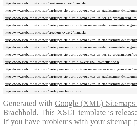
https://www.cieburnout.com/fr/creations-cycle-2/mandala
https://www.cieburnout.com/fr/participez-cie-burn-out/vous-etes-un-etablissement-denseigne
https://www.cieburnout.com/fr/participez-cie-burn-out/vous-etes-un-lieu-de-programation/les
https://www.cieburnout.com/fr/participez-cie-burn-out/vous-etes-un-etablissement-denseigneme
https://www.cieburnout.com/fr/creations-cycle-2/mandala
https://www.cieburnout.com/fr/participez-cie-burn-out/vous-etes-un-etablissement-denseigne
https://www.cieburnout.com/fr/participez-cie-burn-out/vous-etes-un-etablissement-denseigneme
https://www.cieburnout.com/fr/participez-cie-burn-out/vous-etes-un-lieu-de-programation/j
https://www.cieburnout.com/fr/participez-cie-burn-out/avec-chaillot/chaillot-colo
https://www.cieburnout.com/fr/participez-cie-burn-out/vous-etes-un-lieu-de-programation/les
https://www.cieburnout.com/fr/participez-cie-burn-out/vous-etes-un-etablissement-denseigne
https://www.cieburnout.com/fr/participez-cie-burn-out/vous-etes-un-etablissement-denseigneme
https://www.cieburnout.com/fr/participez-cie-burn-out
Generated with
Google (XML) Sitemaps G
Brachhold
. This XSLT template is releas
If you have problems with your sitemap p