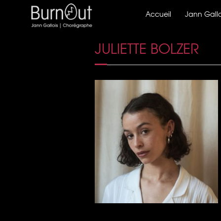
Accueil
Jann Gallo
JULIETTE BOLZER