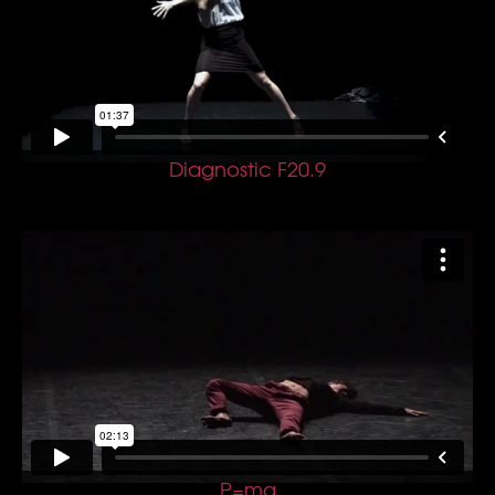
Diagnostic F20.9
P=mg