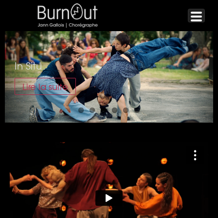
In Situ
Lire la suite