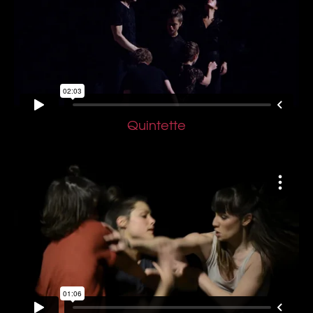
Quintette