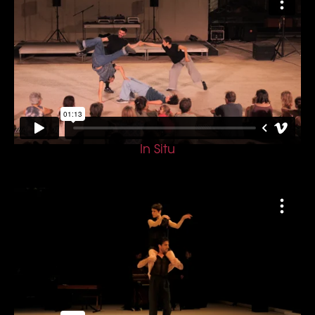
In Situ