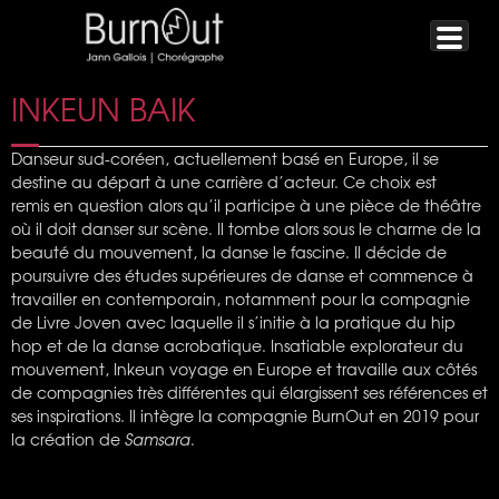
INKEUN BAIK
Danseur sud-coréen, actuellement basé en Europe, il se
destine au départ à une carrière d’acteur. Ce choix est
remis en question alors qu’il participe à une pièce de théâtre
où il doit danser sur scène. Il tombe alors sous le charme de la
beauté du mouvement, la danse le fascine. Il décide de
poursuivre des études supérieures de danse et commence à
travailler en contemporain, notamment pour la compagnie
de Livre Joven avec laquelle il s’initie à la pratique du hip
hop et de la danse acrobatique. Insatiable explorateur du
mouvement, Inkeun voyage en Europe et travaille aux côtés
de compagnies très différentes qui élargissent ses références et
ses inspirations. Il intègre la compagnie BurnOut en 2019 pour
la création de
Samsara
.