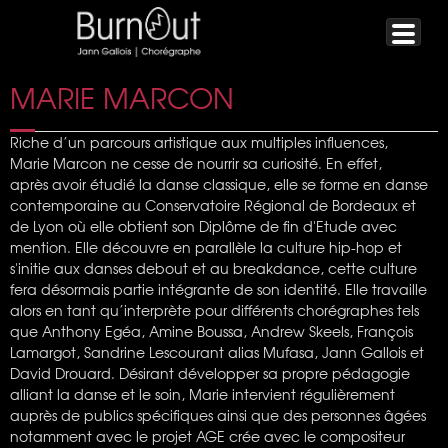
MARIE MARCON
Riche d’un parcours artistique aux multiples influences,
Marie Marcon ne cesse de nourrir sa curiosité. En effet,
après avoir étudié la danse classique, elle se forme en danse
contemporaine au Conservatoire Régional de Bordeaux et
de Lyon où elle obtient son Diplôme de fin d'Etude avec
mention. Elle découvre en parallèle la culture hip-hop et
s'initie aux danses debout et au breakdance, cette culture
fera désormais partie intégrante de son identité. Elle travaille
alors en tant qu’interprète pour différents chorégraphes tels
que Anthony Egéa, Amine Boussa, Andrew Skeels, François
Lamargot, Sandrine Lescourant alias Mufasa, Jann Gallois et
David Drouard. Désirant développer sa propre pédagogie
alliant la danse et le soin, Marie intervient régulièrement
auprès de publics spécifiques ainsi que des personnes âgées
notamment avec le projet AGE crée avec le compositeur