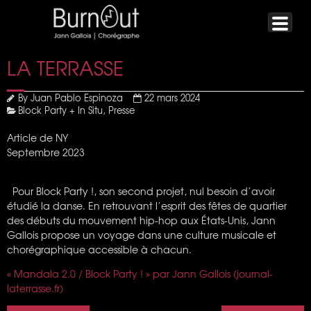
LA TERRASSE
By
Juan Pablo Espinoza
22 mars 2024
Block Party + In Situ
,
Presse
Article de NY
Septembre 2023
Pour Block Party !, son second projet, nul besoin d’avoir
étudié la danse. En retrouvant l’esprit des fêtes de quartier
des débuts du mouvement hip-hop aux États-Unis, Jann
Gallois propose un voyage dans une culture musicale et
chorégraphique accessible à chacun.
« Mandala 2.0 / Block Party ! » par Jann Gallois (journal-
laterrasse.fr)