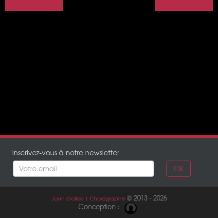
Télérama
Télérama
Inscrivez-vous à notre newsletter
OK
© 2013 - 2026
Jann Gallois | Chorégraphe
Conception :